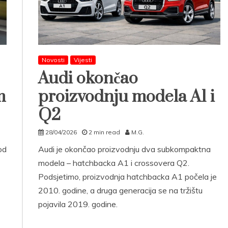
Novosti
Vijesti
Audi okončao
m
proizvodnju modela A1 i
Q2
28/04/2026
2 min read
M.G.
od
Audi je okončao proizvodnju dva subkompaktna
modela – hatchbacka A1 i crossovera Q2.
Podsjetimo, proizvodnja hatchbacka A1 počela je
2010. godine, a druga generacija se na tržištu
pojavila 2019. godine.