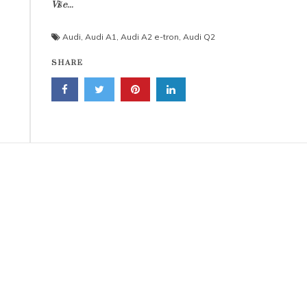
Više...
Audi
,
Audi A1
,
Audi A2 e-tron
,
Audi Q2
SHARE