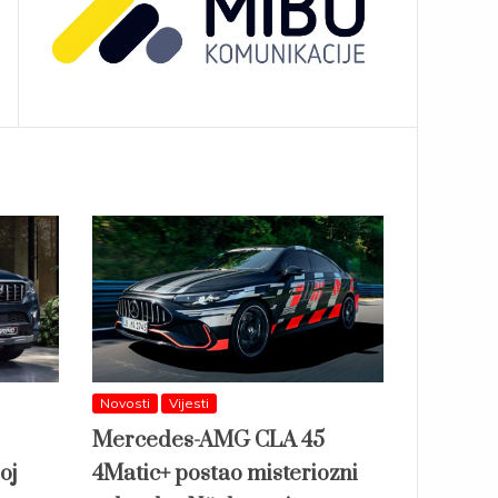
Novosti
Vijesti
Mercedes-AMG CLA 45
oj
4Matic+ postao misteriozni