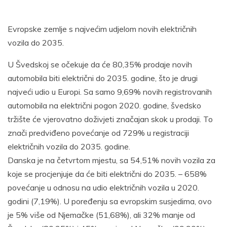
Evropske zemlje s najvećim udjelom novih električnih
vozila do 2035.
U Švedskoj se očekuje da će 80,35% prodaje novih
automobila biti električni do 2035. godine, što je drugi
najveći udio u Europi. Sa samo 9,69% novih registrovanih
automobila na električni pogon 2020. godine, švedsko
tržište će vjerovatno doživjeti značajan skok u prodaji. To
znači predviđeno povećanje od 729% u registraciji
električnih vozila do 2035. godine.
Danska je na četvrtom mjestu, sa 54,51% novih vozila za
koje se procjenjuje da će biti električni do 2035. – 658%
povećanje u odnosu na udio električnih vozila u 2020.
godini (7,19%). U poređenju sa evropskim susjedima, ovo
je 5% više od Njemačke (51,68%), ali 32% manje od