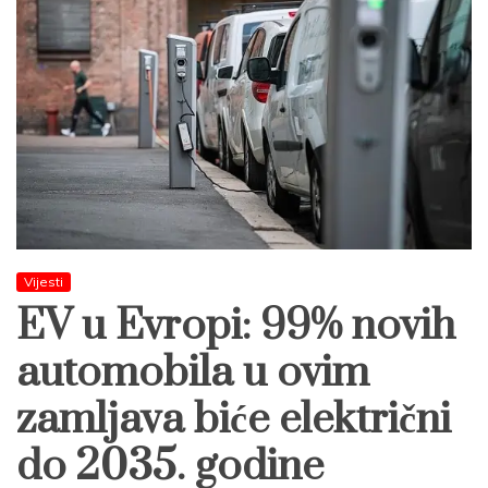
Vijesti
EV u Evropi: 99% novih
automobila u ovim
zamljava biće električni
do 2035. godine