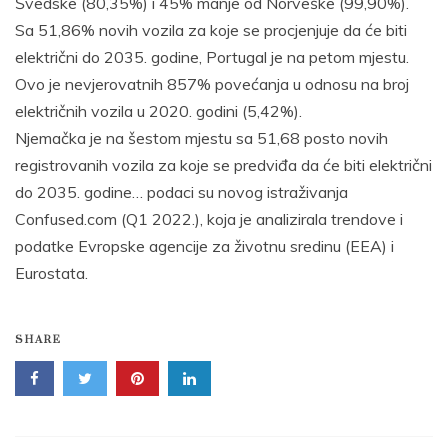
Švedske (80,35%) i 45% manje od Norveške (99,90%).
Sa 51,86% novih vozila za koje se procjenjuje da će biti
električni do 2035. godine, Portugal je na petom mjestu.
Ovo je nevjerovatnih 857% povećanja u odnosu na broj
električnih vozila u 2020. godini (5,42%).
Njemačka je na šestom mjestu sa 51,68 posto novih
registrovanih vozila za koje se predviđa da će biti električni
do 2035. godine… podaci su novog istraživanja
Confused.com (Q1 2022.), koja je analizirala trendove i
podatke Evropske agencije za životnu sredinu (EEA) i
Eurostata.
SHARE