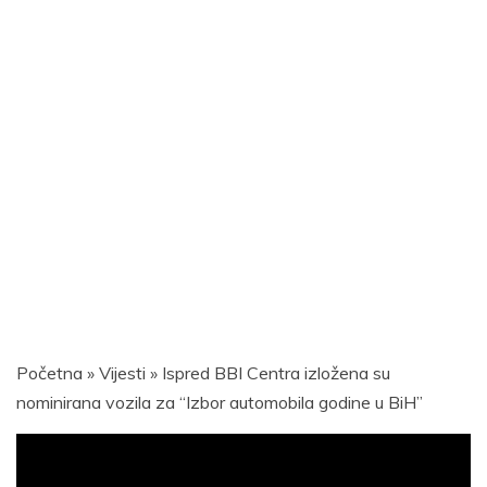
Početna
»
Vijesti
»
Ispred BBI Centra izložena su
nominirana vozila za “Izbor automobila godine u BiH”