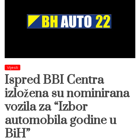
Vijesti
Ispred BBI Centra
izložena su nominirana
vozila za “Izbor
automobila godine u
BiH”