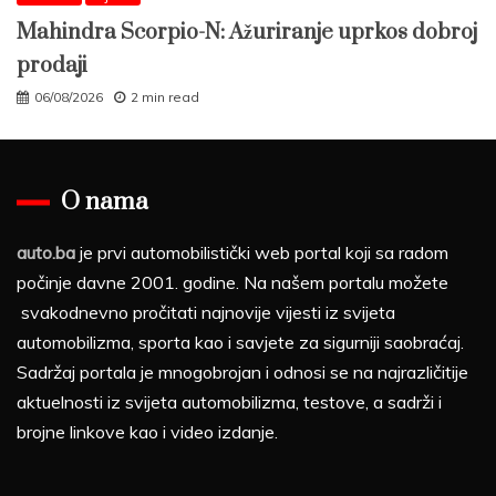
Mahindra Scorpio-N: Ažuriranje uprkos dobroj
prodaji
06/08/2026
2 min read
O nama
auto.ba
je prvi automobilistički web portal koji sa radom
počinje davne 2001. godine. Na našem portalu možete
svakodnevno pročitati najnovije vijesti iz svijeta
automobilizma, sporta kao i savjete za sigurniji saobraćaj.
Sadržaj portala je mnogobrojan i odnosi se na najrazličitije
aktuelnosti iz svijeta automobilizma, testove, a sadrži i
brojne linkove kao i video izdanje.