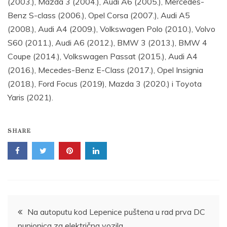
(2003.), Mazda 3 (2004.), Audi A6 (2005.), Mercedes-
Benz S-class (2006.), Opel Corsa (2007.), Audi A5
(2008.), Audi A4 (2009.), Volkswagen Polo (2010.), Volvo
S60 (2011.), Audi A6 (2012.), BMW 3 (2013.), BMW 4
Coupe (2014.), Volkswagen Passat (2015.), Audi A4
(2016.), Mecedes-Benz E-Class (2017.), Opel Insignia
(2018.), Ford Focus (2019), Mazda 3 (2020.) i Toyota
Yaris (2021).
SHARE
Post
Na autoputu kod Lepenice puštena u rad prva DC
punionica za električna vozila