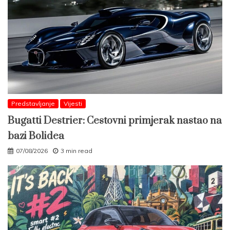
Predstavljanje
Vijesti
Bugatti Destrier: Cestovni primjerak nastao na
bazi Bolidea
07/08/2026
3 min read