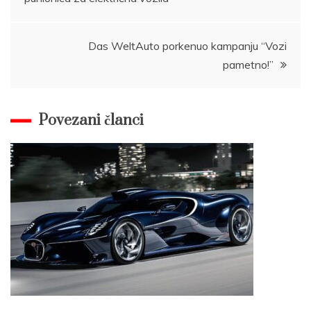
navigation
Das WeltAuto porkenuo kampanju “Vozi
pametno!”
Povezani članci