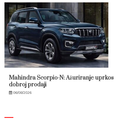
Mahindra Scorpio-N: Ažuriranje uprkos
dobroj prodaji
06/08/2026