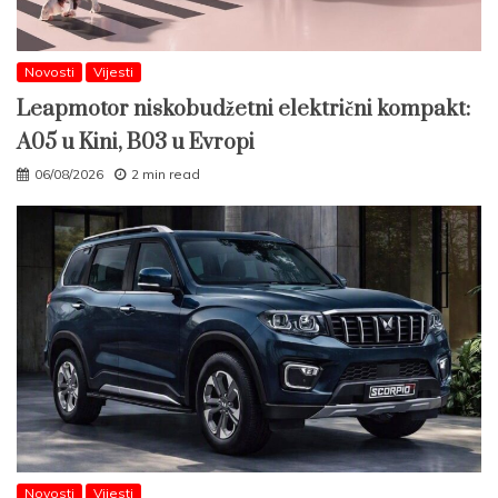
Novosti
Vijesti
Leapmotor niskobudžetni električni kompakt:
A05 u Kini, B03 u Evropi
06/08/2026
2 min read
Novosti
Vijesti