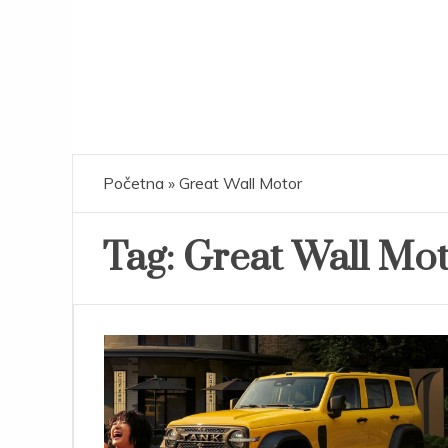
Početna
»
Great Wall Motor
Tag:
Great Wall Mo