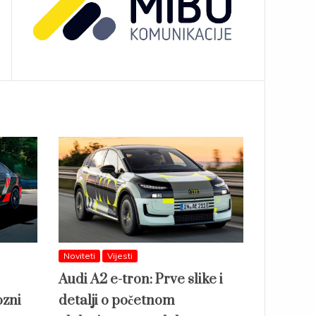
Noviteti
Vijesti
Audi A2 e-tron: Prve slike i
ozni
detalji o početnom