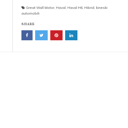
Great Wall Motor
,
Haval
,
Haval H6
,
Hibrid
,
kineski
automobili
SHARE