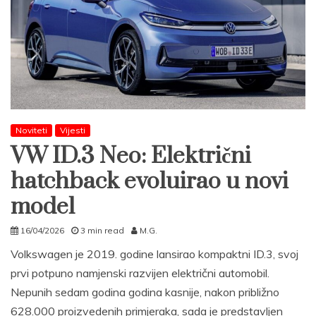
Noviteti
Vijesti
VW ID.3 Neo: Električni
hatchback evoluirao u novi
model
16/04/2026
3 min read
M.G.
Volkswagen je 2019. godine lansirao kompaktni ID.3, svoj
prvi potpuno namjenski razvijen električni automobil.
Nepunih sedam godina godina kasnije, nakon približno
628.000 proizvedenih primjeraka, sada je predstavljen