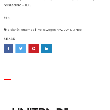
nasljednik – ID.3
Više...
električni automobili
,
Volkswagen
,
VW
,
VW ID.3 Neo
SHARE