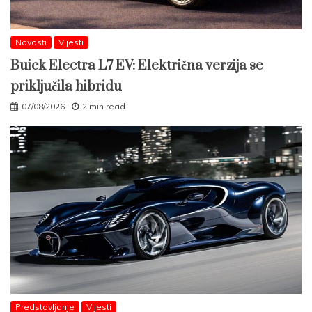
Novosti
Vijesti
Buick Electra L7 EV: Električna verzija se
priključila hibridu
07/08/2026
2 min read
Predstavljanje
Vijesti