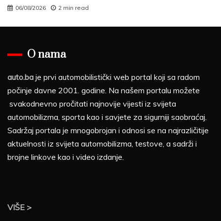
06/08/2026
2 min read
O nama
auto.ba
je prvi automobilistički web portal koji sa radom
počinje davne 2001. godine. Na našem portalu možete
svakodnevno pročitati najnovije vijesti iz svijeta
automobilizma, sporta kao i savjete za sigurniji saobraćaj.
Sadržaj portala je mnogobrojan i odnosi se na najrazličitije
aktuelnosti iz svijeta automobilizma, testove, a sadrži i
brojne linkove kao i video izdanje.
VIŠE >