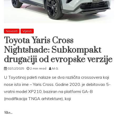
Novosti
Vijesti
Toyota Yaris Cross
Nightshade: Subkompakt
drugačiji od evropske verzije
02/12/2025
2 min read
M.G.
U Toyotinoj paleti nalaze se dva različita crossovera koji
nose isto ime – Yaris Cross. Godine 2020. je debitovao 5-
vratni model XP210, baziran na platformi GA-B
(modifikacija TNGA arhitekture), koji
Više...