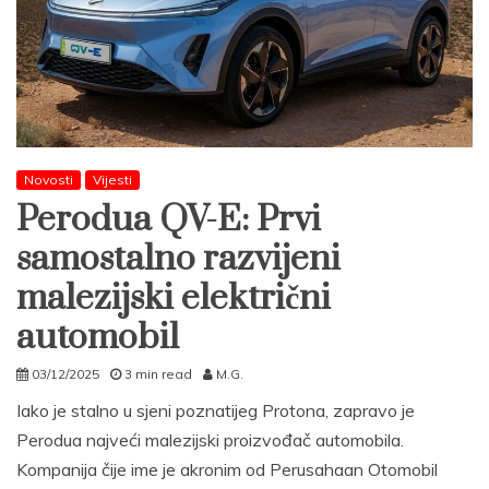
Novosti
Vijesti
Perodua QV-E: Prvi
samostalno razvijeni
malezijski električni
automobil
03/12/2025
3 min read
M.G.
Iako je stalno u sjeni poznatijeg Protona, zapravo je
Perodua najveći malezijski proizvođač automobila.
Kompanija čije ime je akronim od Perusahaan Otomobil