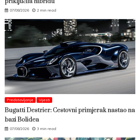
priključila hibridu
07/08/2026
2 min read
Predstavljanje
Vijesti
Bugatti Destrier: Cestovni primjerak nastao na
bazi Bolidea
07/08/2026
3 min read