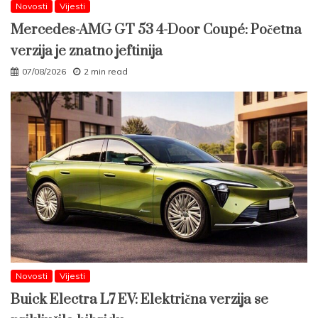
Novosti
Vijesti
Mercedes-AMG GT 53 4-Door Coupé: Početna
verzija je znatno jeftinija
07/08/2026
2 min read
Novosti
Vijesti
Buick Electra L7 EV: Električna verzija se