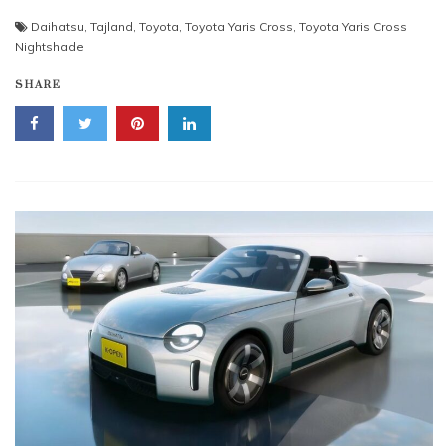
Daihatsu
,
Tajland
,
Toyota
,
Toyota Yaris Cross
,
Toyota Yaris Cross
Nightshade
SHARE