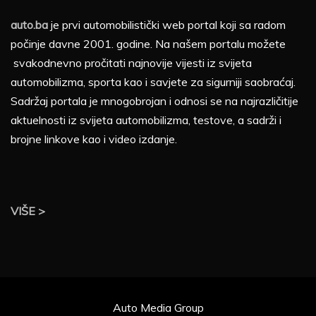
auto.ba
je prvi automobilistički web portal koji sa radom
počinje davne 2001. godine. Na našem portalu možete
svakodnevno pročitati najnovije vijesti iz svijeta
automobilizma, sporta kao i savjete za sigurniji saobraćaj.
Sadržaj portala je mnogobrojan i odnosi se na najrazličitije
aktuelnosti iz svijeta automobilizma, testove, a sadrži i
brojne linkove kao i video izdanje.
VIŠE >
Auto Media Group