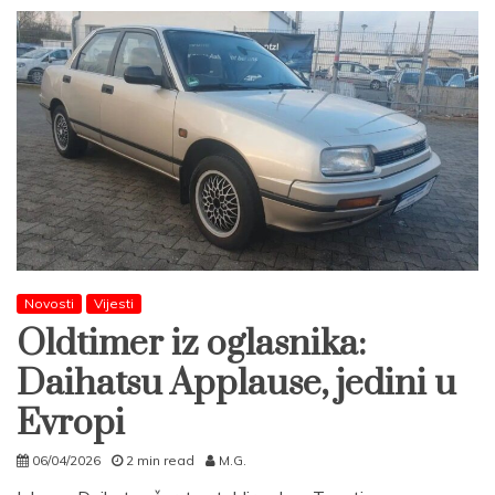
Novosti
Vijesti
Oldtimer iz oglasnika:
Daihatsu Applause, jedini u
Evropi
06/04/2026
2 min read
M.G.